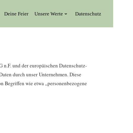
Deine Feier
Unsere Werte
Datenschutz
 n.F. und der europäischen Datenschutz-
Daten durch unser Unternehmen. Diese
von Begriffen wie etwa „personenbezogene