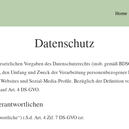
Home
Datenschutz
esetzlichen Vorgaben des Datenschutzrechts (insb. gemäß BDSG
, den Umfang und Zweck der Verarbeitung personenbezogener 
 Websites und Sozial-Media-Profile. Bezüglich der Definition 
 auf Art. 4 DS-GVO.
rantwortlichen
rtliche“) i.S.d. Art. 4 Zif. 7 DS-GVO ist: