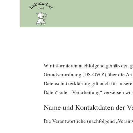
Skip
to
content
Wir informieren nachfolgend gemäß den g
Grundverordnung ‚DS-GVO‘) über die Art
Datenschutzerklärung gilt auch für unsere
Daten“ oder „Verarbeitung“ verweisen wir
Name und Kontaktdaten der Ve
Die Verantwortliche (nachfolgend „Verantwo