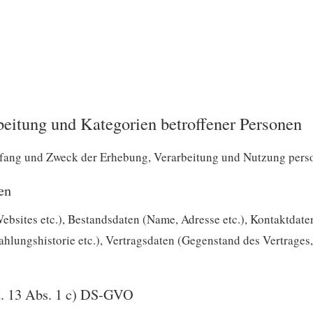
eitung und Kategorien betroffener Personen
mfang und Zweck der Erhebung, Verarbeitung und Nutzung per
en
ebsites etc.), Bestandsdaten (Name, Adresse etc.), Kontaktdate
lungshistorie etc.), Vertragsdaten (Gegenstand des Vertrages,
t. 13 Abs. 1 c) DS-GVO